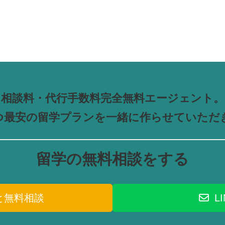
相談料・代行手数料完全無料エージェント。
つ最安の留学プランを一緒に作らせていただ
留学の無料相談をする
と無料相談
L