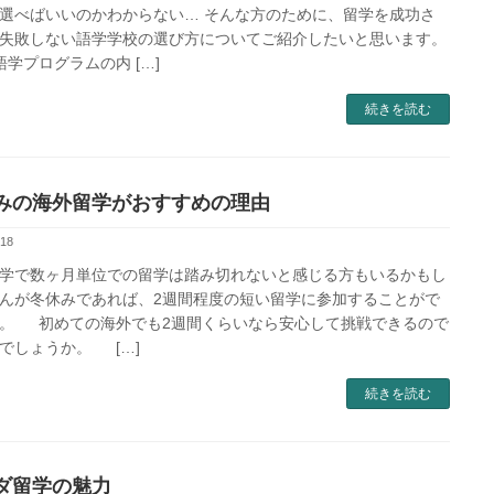
選べばいいのかわからない… そんな方のために、留学を成功さ
失敗しない語学学校の選び方についてご紹介したいと思います。
ログラムの内 […]
続きを読む
みの海外留学がおすすめの理由
-18
学で数ヶ月単位での留学は踏み切れないと感じる方もいるかもし
んが冬休みであれば、2週間程度の短い留学に参加することがで
。 初めての海外でも2週間くらいなら安心して挑戦できるので
でしょうか。 […]
続きを読む
ダ留学の魅力