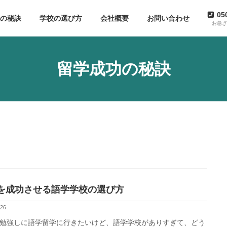
05
功の秘訣
学校の選び方
会社概要
お問い合わせ
お急
留学成功の秘訣
を成功させる語学学校の選び方
-26
勉強しに語学留学に行きたいけど、語学学校がありすぎて、どう