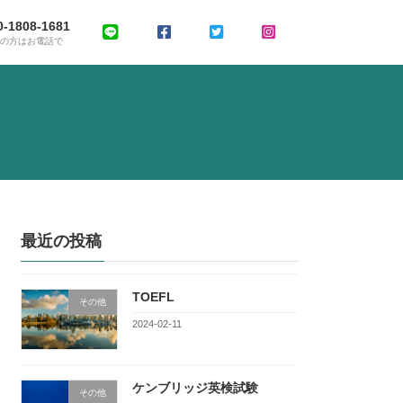
0-1808-1681
ぎの方はお電話で
最近の投稿
TOEFL
その他
2024-02-11
ケンブリッジ英検試験
その他