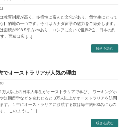
11
は教育制度が高く、多様性に富んだ文化があり、留学生にとって
な目的地の一つです。今回はカナダ留学の魅力をご紹介します。
は面積が998.5平方kmあり、ロシアに次いで世界2位、日本の約
です。面積は広 […]
続きを読む
先でオーストラリアが人気の理由
-03
1万人以上の日本人学生がオーストラリアで学び、 ワーキングホ
や短期留学などを合わせると 3万人以上がオーストラリアを訪問
ます。１年にオーストラリアに渡航する数は毎年約600名にもの
す。 このように […]
続きを読む