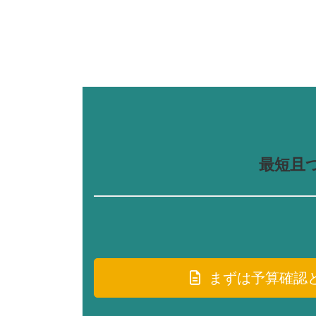
最短且
まずは予算確認