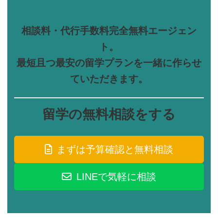
相談料・代行手数料完全無料エージェン
ト。
最短且つ最安の留学プランを一緒に作らせ
ていただきます。
留学の無料相談をする
まずは予算確認と無料相談
LINEで気軽に相談