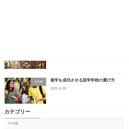
目的別の留学について
その他
2023-12-10
クリスマス期間中の留学
その他
2023-12-03
留学を成功させる語学学校の選び方
その他
2023-11-26
カテゴリー
その他