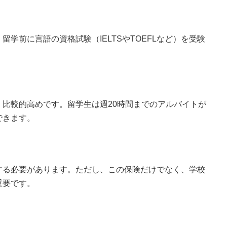
学前に言語の資格試験（IELTSやTOEFLなど）を受験
。
比較的高めです。留学生は週20時間までのアルバイトが
できます。
する必要があります。ただし、この保険だけでなく、学校
重要です。