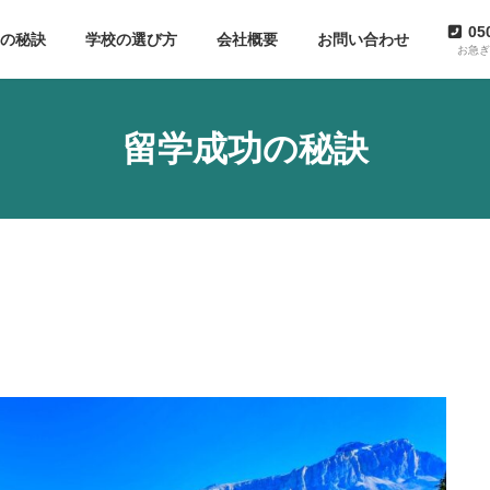
05
功の秘訣
学校の選び方
会社概要
お問い合わせ
お急
留学成功の秘訣