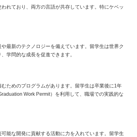
使われており、両方の言語が共存しています。特にケベッ
設や最新のテクノロジーを備えています。留学生は世界ク
り、学問的な成長を促進できます。
積むためのプログラムがあります。留学生は卒業後に1年
uation Work Permit）を利用して、職場での実践的な
続可能な開発に貢献する活動に力を入れています。留学生