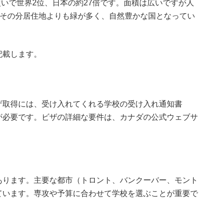
に次いで世界2位、日本の約27倍です。面積は広いですが人
す。その分居住地よりも緑が多く、自然豊かな国となってい
記載します。
ザ取得には、受け入れてくれる学校の受け入れ通知書
な資金証明書が必要です。ビザの詳細な要件は、カナダの公式ウェブサ
。
あります。主要な都市（トロント、バンクーバー、モント
ています。専攻や予算に合わせて学校を選ぶことが重要で