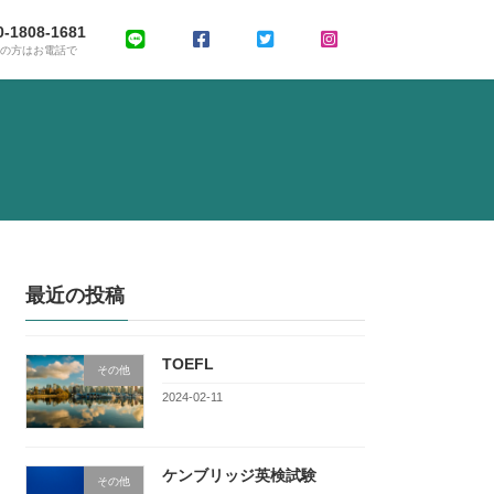
0-1808-1681
ぎの方はお電話で
最近の投稿
TOEFL
その他
2024-02-11
ケンブリッジ英検試験
その他