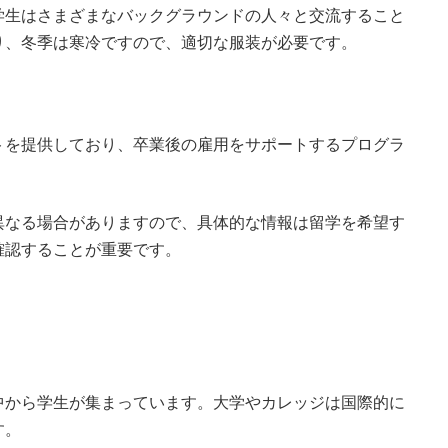
学生はさまざまなバックグラウンドの人々と交流すること
り、冬季は寒冷ですので、適切な服装が必要です。
トを提供しており、卒業後の雇用をサポートするプログラ
異なる場合がありますので、具体的な情報は留学を希望す
確認することが重要です。
。
中から学生が集まっています。大学やカレッジは国際的に
す。