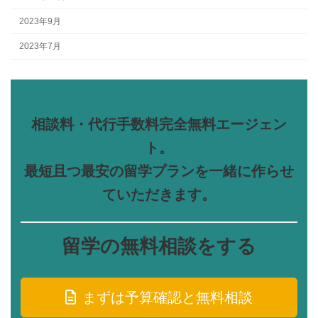
2023年9月
2023年7月
相談料・代行手数料完全無料エージェン
ト。
最短且つ最安の留学プランを一緒に作らせ
ていただきます。
留学の無料相談をする
まずは予算確認と無料相談